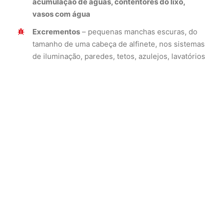
acumulação de águas, contentores do lixo,
vasos com água
Excrementos
– pequenas manchas escuras, do
tamanho de uma cabeça de alfinete, nos sistemas
de iluminação, paredes, tetos, azulejos, lavatórios