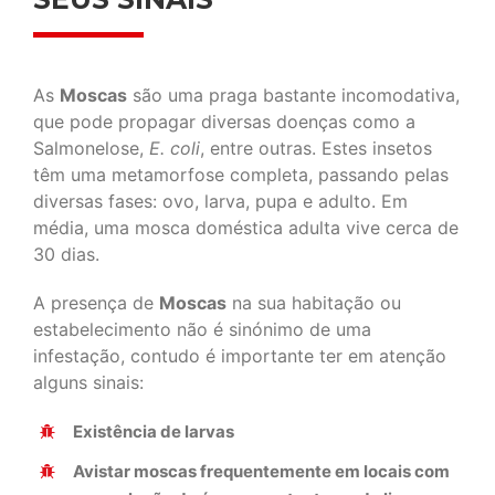
As
Moscas
são uma praga bastante incomodativa,
que pode propagar diversas doenças como a
Salmonelose,
E. coli
, entre outras. Estes insetos
têm uma metamorfose completa, passando pelas
diversas fases: ovo, larva, pupa e adulto. Em
média, uma mosca doméstica adulta vive cerca de
30 dias.
A presença de
Moscas
na sua habitação ou
estabelecimento não é sinónimo de uma
infestação, contudo é importante ter em atenção
alguns sinais:
Existência de larvas
Avistar moscas frequentemente em locais com