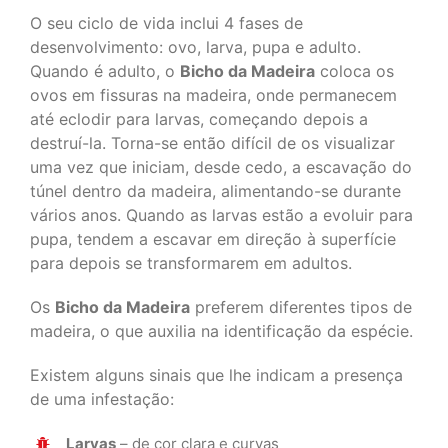
O seu ciclo de vida inclui 4 fases de
desenvolvimento: ovo, larva, pupa e adulto.
Quando é adulto, o
Bicho da Madeira
coloca os
ovos em fissuras na madeira, onde permanecem
até eclodir para larvas, começando depois a
destruí-la. Torna-se então difícil de os visualizar
uma vez que iniciam, desde cedo, a escavação do
túnel dentro da madeira, alimentando-se durante
vários anos. Quando as larvas estão a evoluir para
pupa, tendem a escavar em direção à superfície
para depois se transformarem em adultos.
Os
Bicho da Madeira
preferem diferentes tipos de
madeira, o que auxilia na identificação da espécie.
Existem alguns sinais que lhe indicam a presença
de uma infestação:
Larvas
– de cor clara e curvas