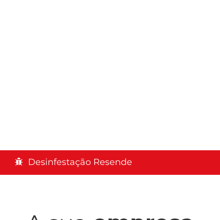
Desinfestação Resende