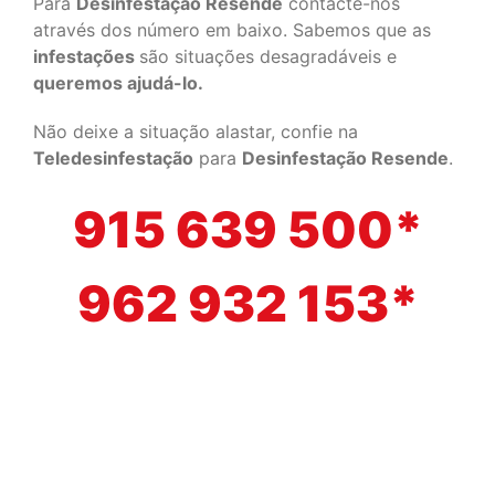
Para
Desinfestação Resende
contacte-nos
através dos número em baixo. Sabemos que as
infestações
são situações desagradáveis e
queremos ajudá-lo.
Não deixe a situação alastar, confie na
Teledesinfestação
para
Desinfestação Resende
.
915 639 500*
962 932 153*