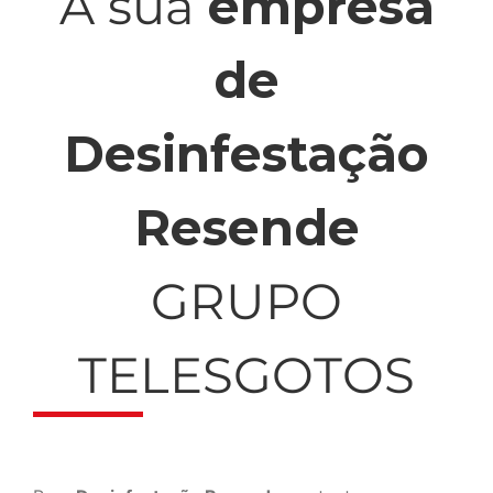
A sua
empresa
de
Desinfestação
Resende
GRUPO
TELESGOTOS