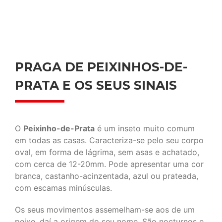
PRAGA DE PEIXINHOS-DE-
PRATA E OS SEUS SINAIS
O
Peixinho-de-Prata
é um inseto muito comum
em todas as casas. Caracteriza-se pelo seu corpo
oval, em forma de lágrima, sem asas e achatado,
com cerca de 12-20mm. Pode apresentar uma cor
branca, castanho-acinzentada, azul ou prateada,
com escamas minúsculas.
Os seus movimentos assemelham-se aos de um
peixe, daí a origem do seu nome. São nocturnos e