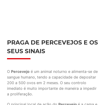
PRAGA DE PERCEVEJOS E OS
SEUS SINAIS
O
Percevejo
é um animal noturno e alimenta-se de
sangue humano, tendo a capacidade de depositar
200 a 500 ovos em 2 meses. O seu controlo
imediato é muito importante de maneira a impedir
a proliferação.
O principal local de ação do
Percevejo
é a cama e