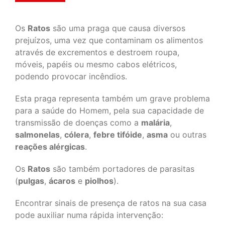
Os
Ratos
são uma praga que causa diversos
prejuízos, uma vez que contaminam os alimentos
através de excrementos e destroem roupa,
móveis, papéis ou mesmo cabos elétricos,
podendo provocar incêndios.
Esta praga representa também um grave problema
para a saúde do Homem, pela sua capacidade de
transmissão de doenças como a
malária
,
salmonelas
,
cólera
,
febre tifóide
,
asma
ou outras
reações alérgicas
.
Os
Ratos
são também portadores de parasitas
(
pulgas
,
ácaros
e
piolhos
).
Encontrar sinais de presença de ratos na sua casa
pode auxiliar numa rápida intervenção: