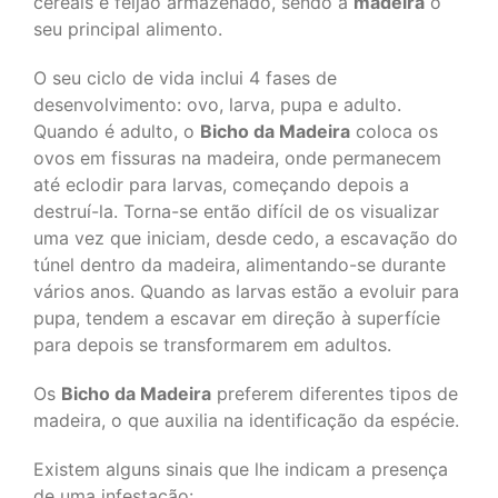
cereais e feijão armazenado, sendo a
madeira
o
seu principal alimento.
O seu ciclo de vida inclui 4 fases de
desenvolvimento: ovo, larva, pupa e adulto.
Quando é adulto, o
Bicho da Madeira
coloca os
ovos em fissuras na madeira, onde permanecem
até eclodir para larvas, começando depois a
destruí-la. Torna-se então difícil de os visualizar
uma vez que iniciam, desde cedo, a escavação do
túnel dentro da madeira, alimentando-se durante
vários anos. Quando as larvas estão a evoluir para
pupa, tendem a escavar em direção à superfície
para depois se transformarem em adultos.
Os
Bicho da Madeira
preferem diferentes tipos de
madeira, o que auxilia na identificação da espécie.
Existem alguns sinais que lhe indicam a presença
de uma infestação: