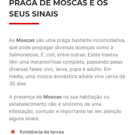
PRAGA DE MOSCAS E OS
SEUS SINAIS
As
Moscas
são uma praga bastante incomodativa,
que pode propagar diversas doenças como a
Salmonelose,
E. coli
, entre outras. Estes insetos
têm uma metamorfose completa, passando pelas
diversas fases: ovo, larva, pupa e adulto. Em
média, uma mosca doméstica adulta vive cerca de
30 dias.
A presença de
Moscas
na sua habitação ou
estabelecimento não é sinónimo de uma
infestação, contudo é importante ter em atenção
alguns sinais:
Existência de larvas