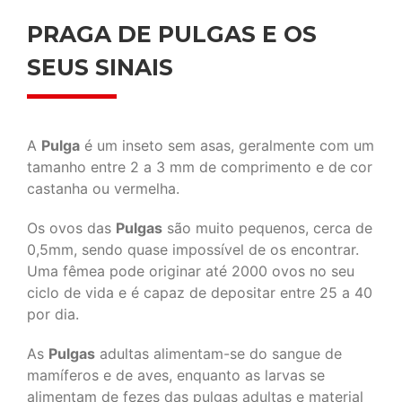
PRAGA DE PULGAS E OS
SEUS SINAIS
A
Pulga
é um inseto sem asas, geralmente com um
tamanho entre 2 a 3 mm de comprimento e de cor
castanha ou vermelha.
Os ovos das
Pulgas
são muito pequenos, cerca de
0,5mm, sendo quase impossível de os encontrar.
Uma fêmea pode originar até 2000 ovos no seu
ciclo de vida e é capaz de depositar entre 25 a 40
por dia.
As
Pulgas
adultas alimentam-se do sangue de
mamíferos e de aves, enquanto as larvas se
alimentam de fezes das pulgas adultas e material