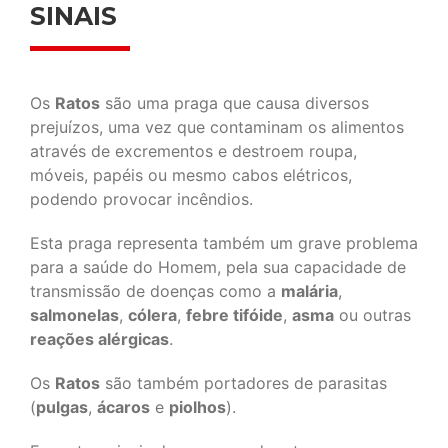
SINAIS
Os
Ratos
são uma praga que causa diversos
prejuízos, uma vez que contaminam os alimentos
através de excrementos e destroem roupa,
móveis, papéis ou mesmo cabos elétricos,
podendo provocar incêndios.
Esta praga representa também um grave problema
para a saúde do Homem, pela sua capacidade de
transmissão de doenças como a
malária
,
salmonelas
,
cólera
,
febre tifóide
,
asma
ou outras
reações alérgicas
.
Os
Ratos
são também portadores de parasitas
(
pulgas
,
ácaros
e
piolhos
).