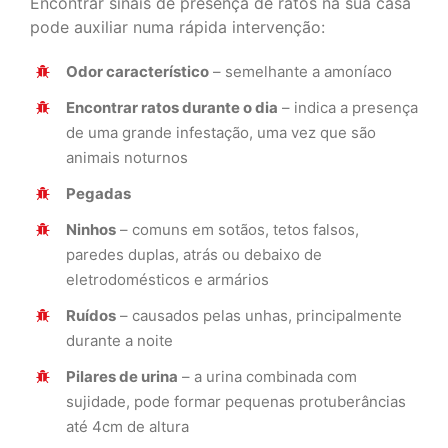
Encontrar sinais de presença de ratos na sua casa
pode auxiliar numa rápida intervenção:
Odor característico
– semelhante a amoníaco
Encontrar ratos durante o dia
– indica a presença
de uma grande infestação, uma vez que são
animais noturnos
Pegadas
Ninhos
– comuns em sotãos, tetos falsos,
paredes duplas, atrás ou debaixo de
eletrodomésticos e armários
Ruídos
– causados pelas unhas, principalmente
durante a noite
Pilares de urina
– a urina combinada com
sujidade, pode formar pequenas protuberâncias
até 4cm de altura