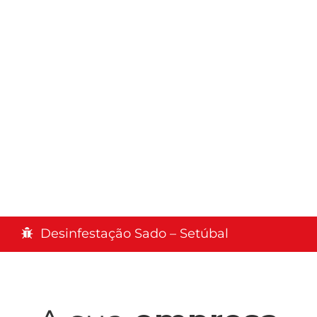
Desinfestação Sado – Setúbal