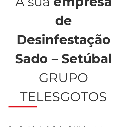
A sua
empresa
de
Desinfestação
Sado – Setúbal
GRUPO
TELESGOTOS