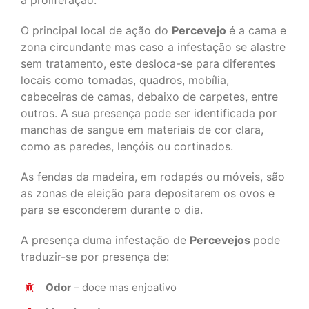
a proliferação.
O principal local de ação do
Percevejo
é a cama e
zona circundante mas caso a infestação se alastre
sem tratamento, este desloca-se para diferentes
locais como tomadas, quadros, mobília,
cabeceiras de camas, debaixo de carpetes, entre
outros. A sua presença pode ser identificada por
manchas de sangue em materiais de cor clara,
como as paredes, lençóis ou cortinados.
As fendas da madeira, em rodapés ou móveis, são
as zonas de eleição para depositarem os ovos e
para se esconderem durante o dia.
A presença duma infestação de
Percevejos
pode
traduzir-se por presença de:
Odor
– doce mas enjoativo