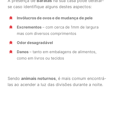
A presença de
Baratas
na sua casa pode detetar-
se caso identifique alguns destes aspectos:
Invólucros de ovos e de mudança de pele
Excrementos
– com cerca de 1mm de largura
mas com diversos comprimentos
Odor desagradável
Danos
– tanto em embalagens de alimentos,
como em livros ou tecidos
Sendo
animais noturnos
, é mais comum encontrá-
las ao acender a luz das divisões durante a noite.