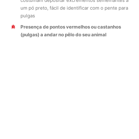
costumam depositar excrementos semelhantes a
um pó preto, fácil de identificar com o pente para
pulgas
Presença de pontos vermelhos ou castanhos
(pulgas) a andar no pêlo do seu animal