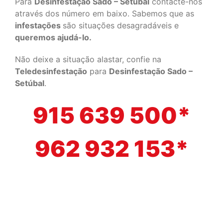
Para
Desinfestação Sado – Setúbal
contacte-nos
através dos número em baixo. Sabemos que as
infestações
são situações desagradáveis e
queremos ajudá-lo.
Não deixe a situação alastar, confie na
Teledesinfestação
para
Desinfestação Sado –
Setúbal
.
915 639 500*
962 932 153*