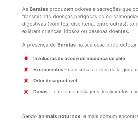
As
Baratas
produzem odores e secreções que pod
transmitindo doenças perigosas como salmonelas, 
digestivas (vómitos, disenteria, entre outras), 
existam crianças, idosos ou pessoas doentes.
A presença de
Baratas
na sua casa pode detetar-
Invólucros de ovos e de mudança de pele
Excrementos
– com cerca de 1mm de largura m
Odor desagradável
Danos
– tanto em embalagens de alimentos, com
Sendo
animais noturnos
, é mais comum encontrá-