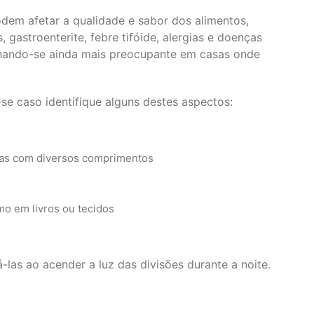
em afetar a qualidade e sabor dos alimentos,
gastroenterite, febre tifóide, alergias e doenças
tornando-se ainda mais preocupante em casas onde
se caso identifique alguns destes aspectos:
as com diversos comprimentos
o em livros ou tecidos
las ao acender a luz das divisões durante a noite.