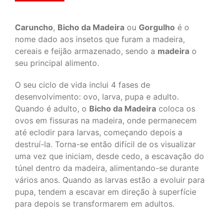
Caruncho
,
Bicho da Madeira
ou
Gorgulho
é o
nome dado aos insetos que furam a madeira,
cereais e feijão armazenado, sendo a
madeira
o
seu principal alimento.
O seu ciclo de vida inclui 4 fases de
desenvolvimento: ovo, larva, pupa e adulto.
Quando é adulto, o
Bicho da Madeira
coloca os
ovos em fissuras na madeira, onde permanecem
até eclodir para larvas, começando depois a
destruí-la. Torna-se então difícil de os visualizar
uma vez que iniciam, desde cedo, a escavação do
túnel dentro da madeira, alimentando-se durante
vários anos. Quando as larvas estão a evoluir para
pupa, tendem a escavar em direção à superfície
para depois se transformarem em adultos.