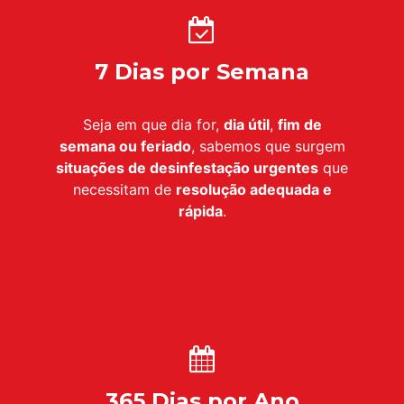
7 Dias por Semana
Seja em que dia for,
dia útil
,
fim de
semana ou feriado
, sabemos que surgem
situações de desinfestação urgentes
que
necessitam de
resolução adequada e
rápida
.
365 Dias por Ano