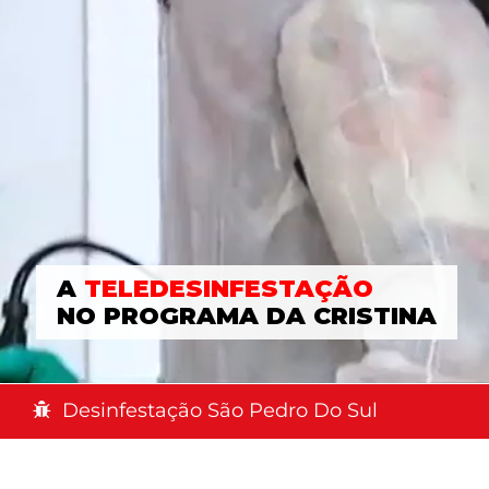
A
TELEDESINFESTAÇÃO
NO PROGRAMA DA CRISTINA
Desinfestação São Pedro Do Sul