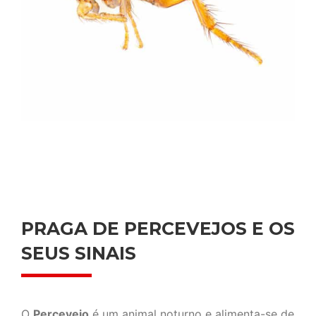
PRAGA DE PERCEVEJOS E OS
SEUS SINAIS
O
Percevejo
é um animal noturno e alimenta-se de