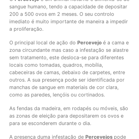
sangue humano, tendo a capacidade de depositar
200 a 500 ovos em 2 meses. O seu controlo
imediato é muito importante de maneira a impedir
a proliferação.
O principal local de ação do
Percevejo
é a cama e
zona circundante mas caso a infestação se alastre
sem tratamento, este desloca-se para diferentes
locais como tomadas, quadros, mobília,
cabeceiras de camas, debaixo de carpetes, entre
outros. A sua presença pode ser identificada por
manchas de sangue em materiais de cor clara,
como as paredes, lençóis ou cortinados.
As fendas da madeira, em rodapés ou móveis, são
as zonas de eleição para depositarem os ovos e
para se esconderem durante o dia.
A presença duma infestação de
Percevejos
pode