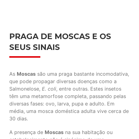
PRAGA DE MOSCAS E OS
SEUS SINAIS
As
Moscas
são uma praga bastante incomodativa,
que pode propagar diversas doenças como a
Salmonelose,
E. coli
, entre outras. Estes insetos
têm uma metamorfose completa, passando pelas
diversas fases: ovo, larva, pupa e adulto. Em
média, uma mosca doméstica adulta vive cerca de
30 dias.
A presença de
Moscas
na sua habitação ou