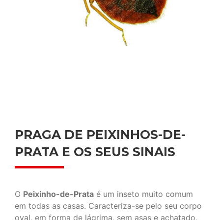
PRAGA DE PEIXINHOS-DE-
PRATA E OS SEUS SINAIS
O
Peixinho-de-Prata
é um inseto muito comum
em todas as casas. Caracteriza-se pelo seu corpo
oval, em forma de lágrima, sem asas e achatado,