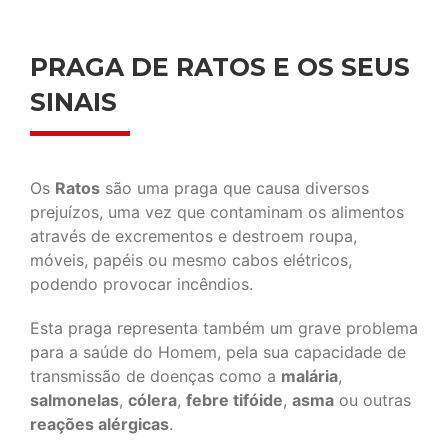
PRAGA DE RATOS E OS SEUS
SINAIS
Os
Ratos
são uma praga que causa diversos
prejuízos, uma vez que contaminam os alimentos
através de excrementos e destroem roupa,
móveis, papéis ou mesmo cabos elétricos,
podendo provocar incêndios.
Esta praga representa também um grave problema
para a saúde do Homem, pela sua capacidade de
transmissão de doenças como a
malária
,
salmonelas
,
cólera
,
febre tifóide
,
asma
ou outras
reações alérgicas
.