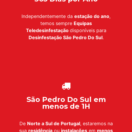
Independentemente da
estação do ano
,
temos sempre
Equipas
Teledesinfestação
disponíveis para
Desinfestação
São Pedro Do Sul
.
São Pedro Do Sul em
menos de 1H
De
Norte a Sul de Portugal
, estaremos na
sua
residência
ou
instalações
em
menos