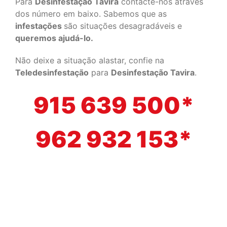
Para
Desinfestação Tavira
contacte-nos através
dos número em baixo. Sabemos que as
infestações
são situações desagradáveis e
queremos ajudá-lo.
Não deixe a situação alastar, confie na
Teledesinfestação
para
Desinfestação Tavira
.
915 639 500*
962 932 153*