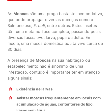
As
Moscas
são uma praga bastante incomodativa,
que pode propagar diversas doenças como a
Salmonelose,
E. coli
, entre outras. Estes insetos
têm uma metamorfose completa, passando pelas
diversas fases: ovo, larva, pupa e adulto. Em
média, uma mosca doméstica adulta vive cerca de
30 dias.
A presença de
Moscas
na sua habitação ou
estabelecimento não é sinónimo de uma
infestação, contudo é importante ter em atenção
alguns sinais:
Existência de larvas
Avistar moscas frequentemente em locais com
acumulação de águas, contentores do lixo,
vasos com água