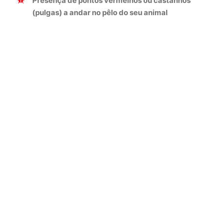
Presença de pontos vermelhos ou castanhos
(pulgas) a andar no pêlo do seu animal