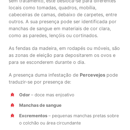
sem tratamento, este desloca-se para diferentes
locais como tomadas, quadros, mobília,
cabeceiras de camas, debaixo de carpetes, entre
outros. A sua presença pode ser identificada por
manchas de sangue em materiais de cor clara,
como as paredes, lençóis ou cortinados.
As fendas da madeira, em rodapés ou móveis, são
as zonas de eleição para depositarem os ovos e
para se esconderem durante o dia.
A presença duma infestação de
Percevejos
pode
traduzir-se por presença de:
Odor
– doce mas enjoativo
Manchas de sangue
Excrementos
– pequenas manchas pretas sobre
o colchão ou área circundante