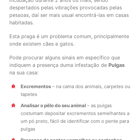
incubação durante 2 anos ou mais, sendo
despertados pelas vibrações provocadas pelas
pessoas, daí ser mais usual encontrá-las em casas
habitadas.
Esta praga é um problema comum, principalmente
onde existem cães e gatos.
Pode procurar alguns sinais em específico que
indiquem a presença duma infestação de
Pulgas
na sua casa:
Excrementos
– na cama dos animais, carpetes ou
tapetes
Analisar o pêlo do seu animal
– as pulgas
costumam depositar excrementos semelhantes a
um pó preto, fácil de identificar com o pente para
pulgas