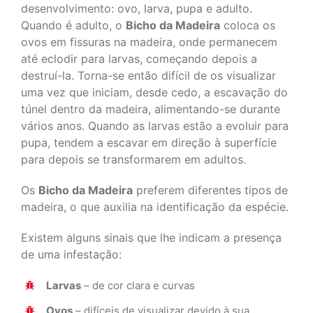
desenvolvimento: ovo, larva, pupa e adulto.
Quando é adulto, o
Bicho da Madeira
coloca os
ovos em fissuras na madeira, onde permanecem
até eclodir para larvas, começando depois a
destruí-la. Torna-se então difícil de os visualizar
uma vez que iniciam, desde cedo, a escavação do
túnel dentro da madeira, alimentando-se durante
vários anos. Quando as larvas estão a evoluir para
pupa, tendem a escavar em direção à superfície
para depois se transformarem em adultos.
Os
Bicho da Madeira
preferem diferentes tipos de
madeira, o que auxilia na identificação da espécie.
Existem alguns sinais que lhe indicam a presença
de uma infestação:
Larvas
– de cor clara e curvas
Ovos
– difíceis de visualizar devido à sua