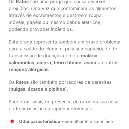
Os
Ratos
são uma praga que causa diversos
prejuízos, uma vez que contaminam os alimentos
através de excrementos e destroem roupa,
móveis, papéis ou mesmo cabos elétricos,
podendo provocar incêndios.
Esta praga representa também um grave problema
para a saúde do Homem, pela sua capacidade de
transmissão de doenças como a
malária
,
salmonelas
,
cólera
,
febre tifóide
,
asma
ou outras
reações alérgicas
.
Os
Ratos
são também portadores de parasitas
(
pulgas
,
ácaros
e
piolhos
).
Encontrar sinais de presença de ratos na sua casa
pode auxiliar numa rápida intervenção:
Odor característico
– semelhante a amoníaco