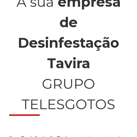
A sua
empresa
de
Desinfestação
Tavira
GRUPO
TELESGOTOS