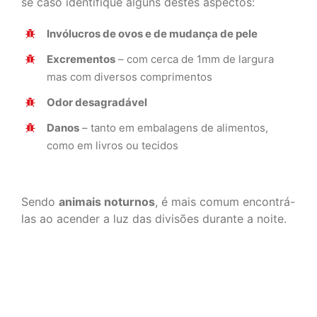
se caso identifique alguns destes aspectos:
Invólucros de ovos e de mudança de pele
Excrementos
– com cerca de 1mm de largura
mas com diversos comprimentos
Odor desagradável
Danos
– tanto em embalagens de alimentos,
como em livros ou tecidos
Sendo
animais noturnos
, é mais comum encontrá-
las ao acender a luz das divisões durante a noite.