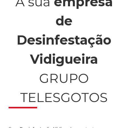
A sua
empresa
de
Desinfestação
Vidigueira
GRUPO
TELESGOTOS