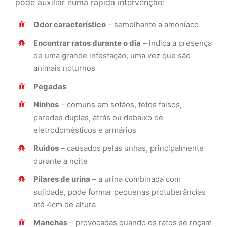
pode auxiliar numa rápida intervenção:
Odor característico
– semelhante a amoníaco
Encontrar ratos durante o dia
– indica a presença
de uma grande infestação, uma vez que são
animais noturnos
Pegadas
Ninhos
– comuns em sotãos, tetos falsos,
paredes duplas, atrás ou debaixo de
eletrodomésticos e armários
Ruídos
– causados pelas unhas, principalmente
durante a noite
Pilares de urina
– a urina combinada com
sujidade, pode formar pequenas protuberâncias
até 4cm de altura
Manchas
– provocadas quando os ratos se roçam