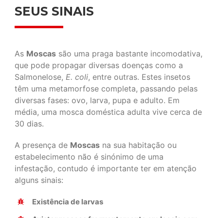
SEUS SINAIS
As
Moscas
são uma praga bastante incomodativa,
que pode propagar diversas doenças como a
Salmonelose,
E. coli
, entre outras. Estes insetos
têm uma metamorfose completa, passando pelas
diversas fases: ovo, larva, pupa e adulto. Em
média, uma mosca doméstica adulta vive cerca de
30 dias.
A presença de
Moscas
na sua habitação ou
estabelecimento não é sinónimo de uma
infestação, contudo é importante ter em atenção
alguns sinais:
Existência de larvas