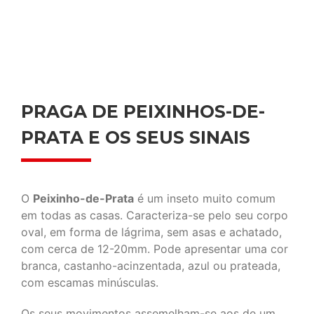
PRAGA DE PEIXINHOS-DE-
PRATA E OS SEUS SINAIS
O
Peixinho-de-Prata
é um inseto muito comum
em todas as casas. Caracteriza-se pelo seu corpo
oval, em forma de lágrima, sem asas e achatado,
com cerca de 12-20mm. Pode apresentar uma cor
branca, castanho-acinzentada, azul ou prateada,
com escamas minúsculas.
Os seus movimentos assemelham-se aos de um