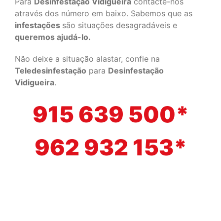
Para
Desinfestação Vidigueira
contacte-nos
através dos número em baixo. Sabemos que as
infestações
são situações desagradáveis e
queremos ajudá-lo.
Não deixe a situação alastar, confie na
Teledesinfestação
para
Desinfestação
Vidigueira
.
915 639 500*
962 932 153*