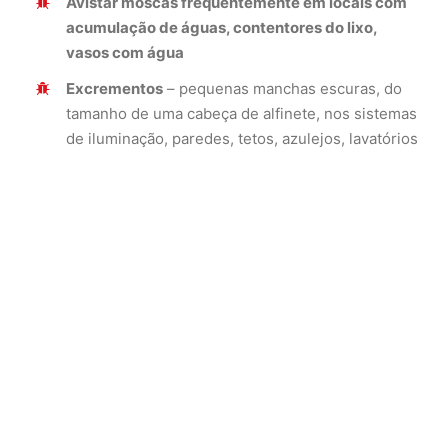
Avistar moscas frequentemente em locais com
acumulação de águas, contentores do lixo,
vasos com água
Excrementos
– pequenas manchas escuras, do
tamanho de uma cabeça de alfinete, nos sistemas
de iluminação, paredes, tetos, azulejos, lavatórios