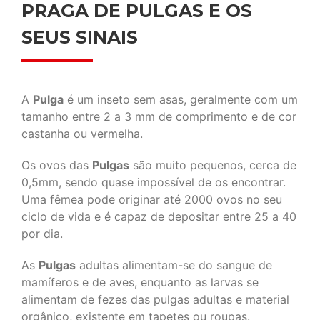
PRAGA DE PULGAS E OS
SEUS SINAIS
A
Pulga
é um inseto sem asas, geralmente com um
tamanho entre 2 a 3 mm de comprimento e de cor
castanha ou vermelha.
Os ovos das
Pulgas
são muito pequenos, cerca de
0,5mm, sendo quase impossível de os encontrar.
Uma fêmea pode originar até 2000 ovos no seu
ciclo de vida e é capaz de depositar entre 25 a 40
por dia.
As
Pulgas
adultas alimentam-se do sangue de
mamíferos e de aves, enquanto as larvas se
alimentam de fezes das pulgas adultas e material
orgânico, existente em tapetes ou roupas.