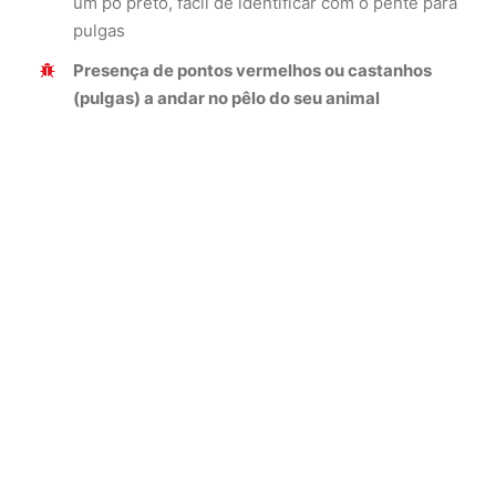
um pó preto, fácil de identificar com o pente para
pulgas
Presença de pontos vermelhos ou castanhos
(pulgas) a andar no pêlo do seu animal