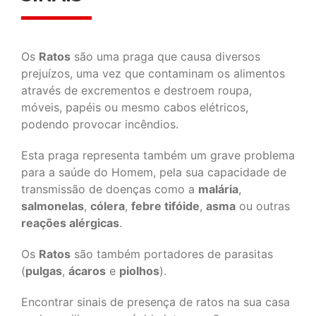
Os
Ratos
são uma praga que causa diversos
prejuízos, uma vez que contaminam os alimentos
através de excrementos e destroem roupa,
móveis, papéis ou mesmo cabos elétricos,
podendo provocar incêndios.
Esta praga representa também um grave problema
para a saúde do Homem, pela sua capacidade de
transmissão de doenças como a
malária
,
salmonelas
,
cólera
,
febre tifóide
,
asma
ou outras
reações alérgicas
.
Os
Ratos
são também portadores de parasitas
(
pulgas
,
ácaros
e
piolhos
).
Encontrar sinais de presença de ratos na sua casa