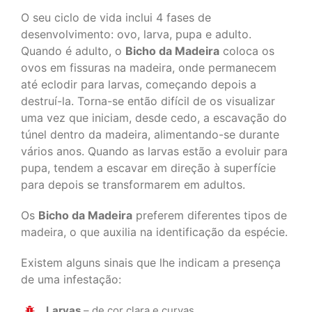
O seu ciclo de vida inclui 4 fases de
desenvolvimento: ovo, larva, pupa e adulto.
Quando é adulto, o
Bicho da Madeira
coloca os
ovos em fissuras na madeira, onde permanecem
até eclodir para larvas, começando depois a
destruí-la. Torna-se então difícil de os visualizar
uma vez que iniciam, desde cedo, a escavação do
túnel dentro da madeira, alimentando-se durante
vários anos. Quando as larvas estão a evoluir para
pupa, tendem a escavar em direção à superfície
para depois se transformarem em adultos.
Os
Bicho da Madeira
preferem diferentes tipos de
madeira, o que auxilia na identificação da espécie.
Existem alguns sinais que lhe indicam a presença
de uma infestação:
Larvas
– de cor clara e curvas