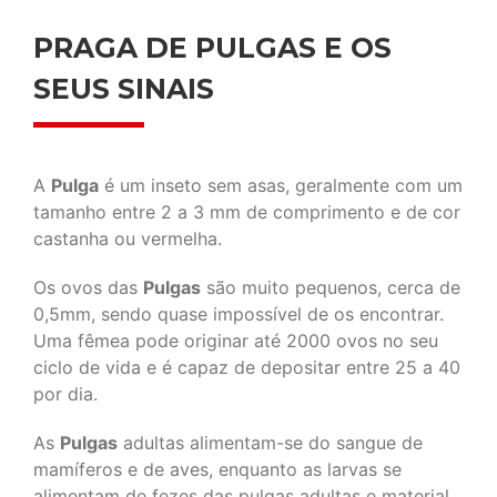
PRAGA DE PULGAS E OS
SEUS SINAIS
A
Pulga
é um inseto sem asas, geralmente com um
tamanho entre 2 a 3 mm de comprimento e de cor
castanha ou vermelha.
Os ovos das
Pulgas
são muito pequenos, cerca de
0,5mm, sendo quase impossível de os encontrar.
Uma fêmea pode originar até 2000 ovos no seu
ciclo de vida e é capaz de depositar entre 25 a 40
por dia.
As
Pulgas
adultas alimentam-se do sangue de
mamíferos e de aves, enquanto as larvas se
alimentam de fezes das pulgas adultas e material