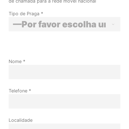
de chamada para a rede móvel nacional
Tipo de Praga *

Nome *
Telefone *
Localidade