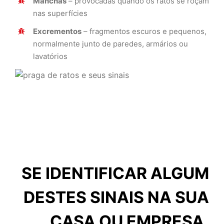
Manchas
– provocadas quando os ratos se roçam
nas superfícies
Excrementos
– fragmentos escuros e pequenos,
normalmente junto de paredes, armários ou
lavatórios
SE IDENTIFICAR ALGUM
DESTES SINAIS NA SUA
CASA OU EMPRESA,