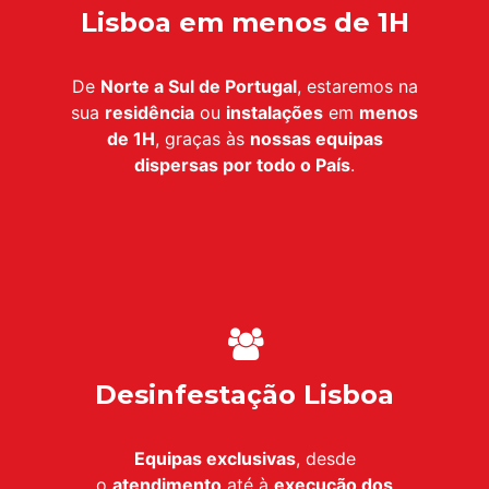
Lisboa em menos de 1H
De
Norte a Sul de Portugal
, estaremos na
sua
residência
ou
instalações
em
menos
de 1H
, graças às
nossas equipas
dispersas por todo o País
.
Desinfestação Lisboa
Equipas exclusivas
, desde
o
atendimento
até à
execução dos