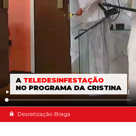
A
TELEDESINFESTAÇÃO
NO PROGRAMA DA CRISTINA
Desratização Braga