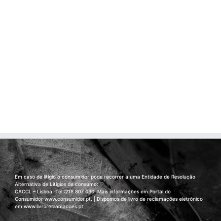
Em caso de litígio o consumidor pode recorrer a uma Entidade de Resolução
Alternativa de Litígios de consumo:
CACCL – Lisboa, Tel.:218 807 030. Mais informações em Portal do
Consumidor
www.consumidor.pt
. | Dispomos de livro de reclamações eletrónico
em
www.livroreclamacoes.pt