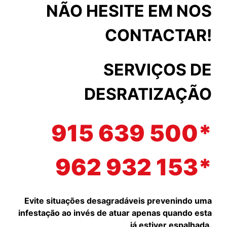
NÃO HESITE EM NOS
CONTACTAR!
SERVIÇOS DE
DESRATIZAÇÃO
915 639 500*
962 932 153*
Evite situações desagradáveis prevenindo uma
infestação ao invés de atuar apenas quando esta
já estiver espalhada.