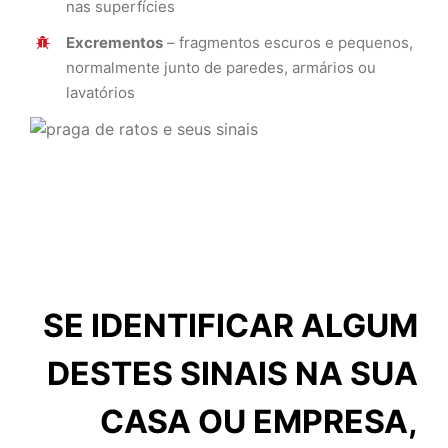
nas superfícies
Excrementos
– fragmentos escuros e pequenos,
normalmente junto de paredes, armários ou
lavatórios
SE IDENTIFICAR ALGUM
DESTES SINAIS NA SUA
CASA OU EMPRESA,