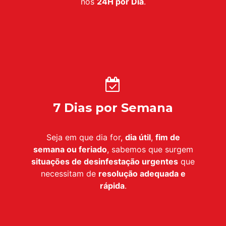
nos
24H por Dia
.
7 Dias por Semana
Seja em que dia for,
dia útil
,
fim de
semana ou feriado
, sabemos que surgem
situações de desinfestação urgentes
que
necessitam de
resolução adequada e
rápida
.