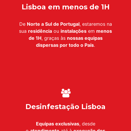
Lisboa em menos de 1H
De
Norte a Sul de Portugal
, estaremos na
sua
residência
ou
instalações
em
menos
de 1H
, graças às
nossas equipas
dispersas por todo o País
.
Desinfestação Lisboa
Equipas exclusivas
, desde
o
atendimento
até à
execução dos