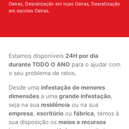
Oeiras, Desratização em lojas Oeiras, Desratização
em escolas Oeiras.
Estamos disponíveis
24H por dia
durante TODO O ANO
para o ajudar com
o seu problema de ratos
.
Desde uma
infestação de menores
dimensões
a uma
grande infestação
,
seja na sua
residência
ou na sua
empresa
,
escritório
ou
fábrica
, temos à
sua disposição os
meios e recursos