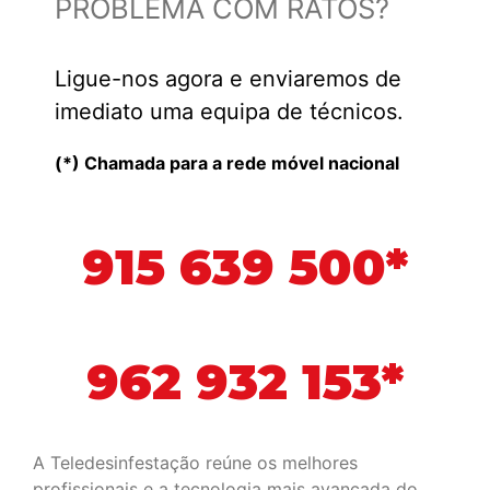
PROBLEMA COM RATOS?
Ligue-nos agora e enviaremos de
imediato uma equipa de técnicos.
(*) Chamada para a rede móvel nacional
915 639 500*
962 932 153*
A Teledesinfestação reúne os melhores
profissionais e a tecnologia mais avançada do