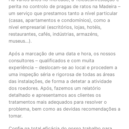
perita no controlo de pragas de ratos na Madeira –
um serviço que prestamos tanto a nível particular
(casas, apartamentos e condomínios), como a
nível empresarial (escritórios, lojas, hotéis,
restaurantes, cafés, indústrias, armazéns,
museus…).
Após a marcação de uma data e hora, os nossos
consultores – qualificados e com muita
experiência – deslocam-se ao local e procedem a
uma inspeção séria e rigorosa de todas as áreas
das instalações, de forma a detetar a atividade
dos roedores. Após, fazemos um relatório
detalhado e apresentamos aos clientes os
tratamentos mais adequados para resolver o
problema, bem como as devidas recomendações a
tomar.
Confie na total eficácia do nosso trabalho para