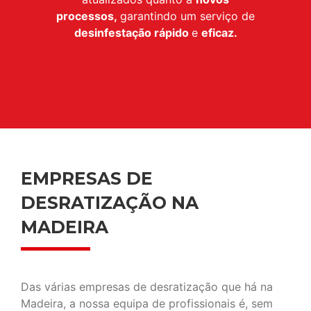
processos,
garantindo um serviço de
desinfestação
rápido
e
eficaz.
EMPRESAS DE
DESRATIZAÇÃO NA
MADEIRA
Das várias empresas de desratização que há na
Madeira, a nossa equipa de profissionais é, sem