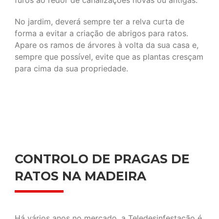
furos ao redor de canalizações novas ou antigas.
No jardim, deverá sempre ter a relva curta de
forma a evitar a criação de abrigos para ratos.
Apare os ramos de árvores à volta da sua casa e,
sempre que possível, evite que as plantas cresçam
para cima da sua propriedade.
CONTROLO DE PRAGAS DE
RATOS NA MADEIRA
Há vários anos no mercado, a Teledesinfestação é