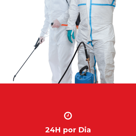
24H por Dia