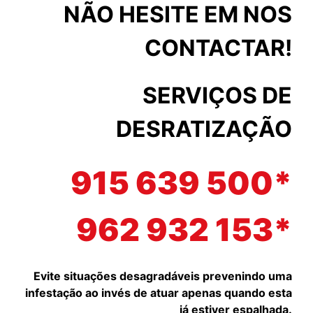
NÃO HESITE EM NOS
CONTACTAR!
SERVIÇOS DE
DESRATIZAÇÃO
915 639 500*
962 932 153*
Evite situações desagradáveis prevenindo uma
infestação ao invés de atuar apenas quando esta
já estiver espalhada.