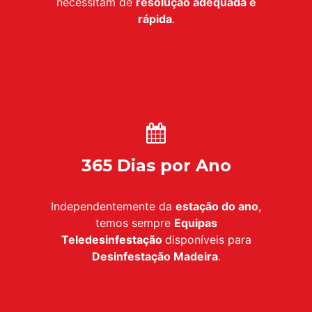
necessitam de
resolução adequada e
rápida
.
365 Dias por Ano
Independentemente da
estação do ano
,
temos sempre
Equipas
Teledesinfestação
disponíveis para
Desinfestação
Madeira
.