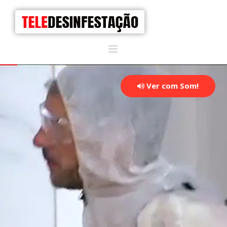
Ver com Som!