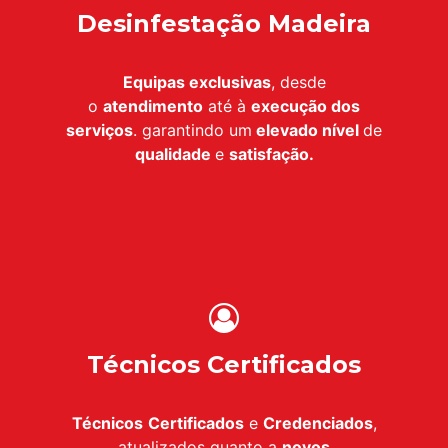
Desinfestação Madeira
Equipas exclusivas
, desde
o
atendimento
até à
execução dos
serviços
. garantindo um
elevado nível
de
qualidade
e
satisfação.
Técnicos Certificados
Técnicos
Certificados
e
Credenciados
,
atualizados quanto a
novos