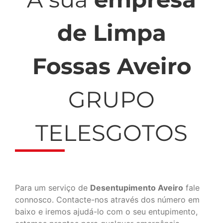
de Limpa
Fossas Aveiro
GRUPO
TELESGOTOS
Para um serviço de
Desentupimento Aveiro
fale
connosco. Contacte-nos através dos número em
baixo e iremos ajudá-lo com o seu entupimento,