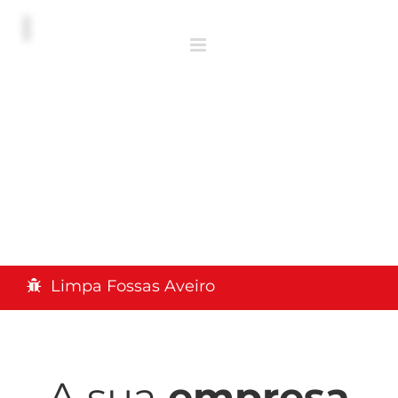
Limpa Fossas Aveiro
A sua
empresa