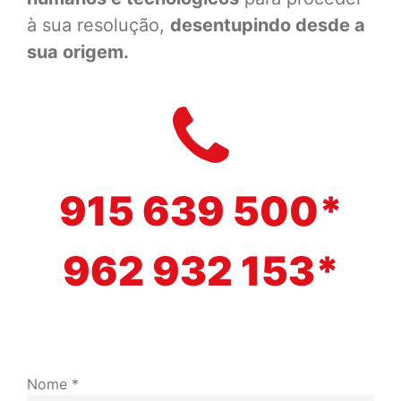
à sua resolução,
desentupindo desde a
sua origem.
915 639 500*
962 932 153*
Nome *