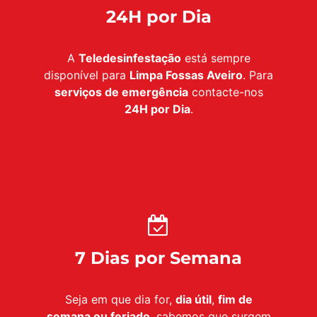
24H por Dia
A
Teledesinfestação
está sempre
disponível para
Limpa Fossas Aveiro
. Para
serviços de emergência
contacte-nos
24H por Dia
.
7 Dias por Semana
Seja em que dia for,
dia útil
,
fim de
semana ou feriado
, sabemos que surgem