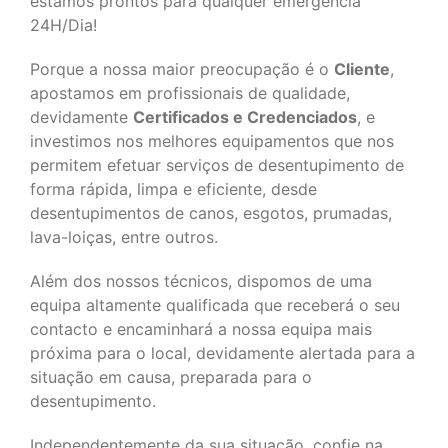
estamos prontos para qualquer emergência
24H/Dia!
Porque a nossa maior preocupação é o
Cliente
,
apostamos em profissionais de qualidade,
devidamente
Certificados e Credenciados
, e
investimos nos melhores equipamentos que nos
permitem efetuar serviços de desentupimento de
forma rápida, limpa e eficiente, desde
desentupimentos de canos, esgotos, prumadas,
lava-loiças, entre outros.
Além dos nossos técnicos, dispomos de uma
equipa altamente qualificada que receberá o seu
contacto e encaminhará a nossa equipa mais
próxima para o local, devidamente alertada para a
situação em causa, preparada para o
desentupimento.
Independentemente da sua situação, confie na