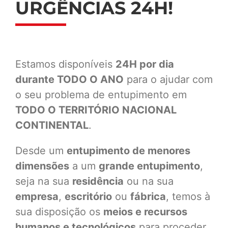
URGÊNCIAS 24H!
Estamos disponíveis
24H por dia
durante TODO O ANO
para o ajudar com
o seu problema de entupimento em
TODO O TERRITÓRIO NACIONAL
CONTINENTAL
.
Desde um
entupimento de menores
dimensões
a um
grande entupimento
,
seja na sua
residência
ou na sua
empresa
,
escritório
ou
fábrica
, temos à
sua disposição os
meios e recursos
humanos e tecnológicos
para proceder