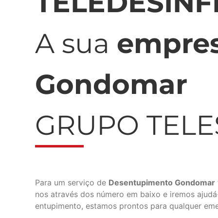
TELEDESIN
A sua
empres
Gondomar
GRUPO TEL
Para um serviço de
Desentupimento Gondomar
nos através dos número em baixo e iremos ajudá
entupimento, estamos prontos para qualquer em