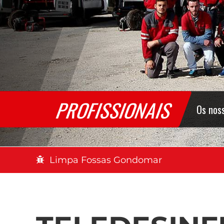
Limpa Fossas Gondomar