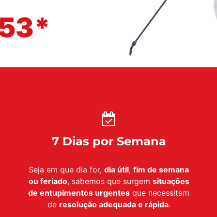
153*
7 Dias por Semana
Seja em que dia for,
dia útil
,
fim de semana
ou feriado
, sabemos que surgem
situações
de entupimentos urgentes
que necessitam
de
resolução adequada e rápida
.