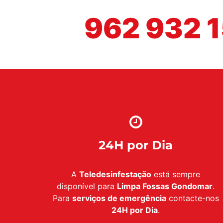
962 932 
24H por Dia
A
Teledesinfestação
está sempre
disponível para
Limpa Fossas Gondomar
.
Para
serviços de emergência
contacte-nos
24H por Dia
.