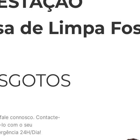
FESTAÇÃO
a de Limpa Fo
ESGOTOS
fale connosco. Contacte-
-lo com o seu
ergência 24H/Dia!