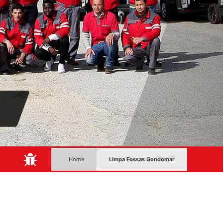
:
Home
Limpa Fossas Gondomar