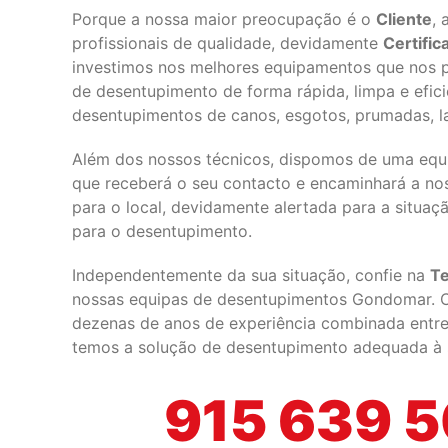
Porque a nossa maior preocupação é o
Cliente
,
profissionais de qualidade, devidamente
Certifi
investimos nos melhores equipamentos que nos p
de desentupimento de forma rápida, limpa e efici
desentupimentos de canos, esgotos, prumadas, lav
Além dos nossos técnicos, dispomos de uma equi
que receberá o seu contacto e encaminhará a no
para o local, devidamente alertada para a situa
para o desentupimento.
Independentemente da sua situação, confie na
Te
nossas equipas de desentupimentos Gondomar. 
dezenas de anos de experiência combinada entre 
temos a solução de desentupimento adequada à s
915 639 