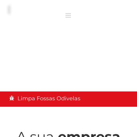
Limpa Fossas Odivelas
A sua
empresa