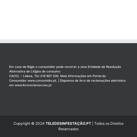
Em caso de litígio o consumidor pode recorrer a uma Entidade de Resolução
Alternativa de Litígios de consumo:
CACCL – Lisboa, Tel.:218 807 030. Mais informações em Portal do
Consumidor
www.consumidor.pt
. | Dispomos de livro de reclamações eletrónico
em
www.livroreclamacoes.pt
Copyright © 2024
TELEDESINFESTAÇÃO.PT
| Todos os Direitos
Reservados