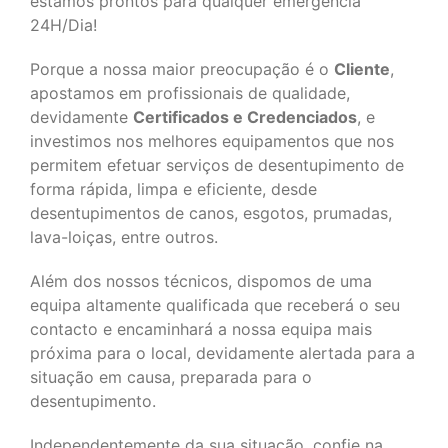
estamos prontos para qualquer emergência
24H/Dia!
Porque a nossa maior preocupação é o
Cliente
,
apostamos em profissionais de qualidade,
devidamente
Certificados e Credenciados
, e
investimos nos melhores equipamentos que nos
permitem efetuar serviços de desentupimento de
forma rápida, limpa e eficiente, desde
desentupimentos de canos, esgotos, prumadas,
lava-loiças, entre outros.
Além dos nossos técnicos, dispomos de uma
equipa altamente qualificada que receberá o seu
contacto e encaminhará a nossa equipa mais
próxima para o local, devidamente alertada para a
situação em causa, preparada para o
desentupimento.
Independentemente da sua situação, confie na