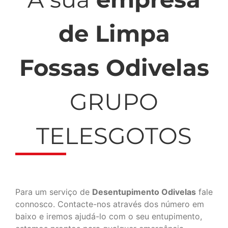
de Limpa
Fossas Odivelas
GRUPO
TELESGOTOS
Para um serviço de
Desentupimento Odivelas
fale
connosco. Contacte-nos através dos número em
baixo e iremos ajudá-lo com o seu entupimento,