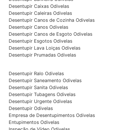
Desentupir Caixas Odivelas
Desentupir Caleiras Odivelas
Desentupir Canos de Cozinha Odivelas
Desentupir Canos Odivelas
Desentupir Canos de Esgoto Odivelas
Desentupir Esgotos Odivelas
Desentupir Lava Loiças Odivelas
Desentupir Prumadas Odivelas
Desentupir Ralo Odivelas
Desentupir Saneamento Odivelas
Desentupir Sanita Odivelas
Desentupir Tubagens Odivelas
Desentupir Urgente Odivelas
Desentupir Odivelas
Empresa de Desentupimentos Odivelas
Entupimentos Odivelas
Inspeção de Vídeo Odivelas