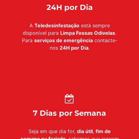
24H por Dia
A
Teledesinfestação
está sempre
disponível para
Limpa Fossas Odivelas
.
Para
serviços de emergência
contacte-
nos
24H por Dia
.
7 Dias por Semana
Seja em que dia for,
dia útil
,
fim de
semana ou feriado
, sabemos que surgem