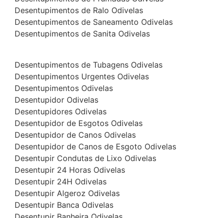
Desentupimentos de Ralo Odivelas
Desentupimentos de Saneamento Odivelas
Desentupimentos de Sanita Odivelas
Desentupimentos de Tubagens Odivelas
Desentupimentos Urgentes Odivelas
Desentupimentos Odivelas
Desentupidor Odivelas
Desentupidores Odivelas
Desentupidor de Esgotos Odivelas
Desentupidor de Canos Odivelas
Desentupidor de Canos de Esgoto Odivelas
Desentupir Condutas de Lixo Odivelas
Desentupir 24 Horas Odivelas
Desentupir 24H Odivelas
Desentupir Algeroz Odivelas
Desentupir Banca Odivelas
Desentupir Banheira Odivelas