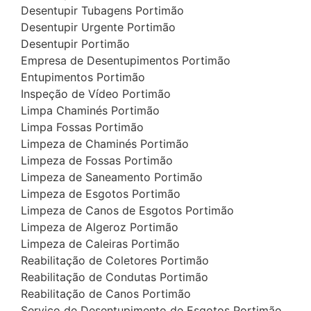
Desentupir Tubagens Portimão
Desentupir Urgente Portimão
Desentupir Portimão
Empresa de Desentupimentos Portimão
Entupimentos Portimão
Inspeção de Vídeo Portimão
Limpa Chaminés Portimão
Limpa Fossas Portimão
Limpeza de Chaminés Portimão
Limpeza de Fossas Portimão
Limpeza de Saneamento Portimão
Limpeza de Esgotos Portimão
Limpeza de Canos de Esgotos Portimão
Limpeza de Algeroz Portimão
Limpeza de Caleiras Portimão
Reabilitação de Coletores Portimão
Reabilitação de Condutas Portimão
Reabilitação de Canos Portimão
Serviço de Desentupimento de Esgotos Portimão