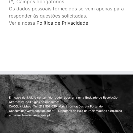
(*) Campos obrigatórios.
Os dados pessoais fornecidos servem apenas para
responder às questões solicitadas.
Ver a nossa
Política de Privacidade
Em caso de litígio o consumidor pode recorrer a uma Entidade de Resolução
Alternativa de Litígios de consumo:
CACCL – Lisboa, Tel.:218 807 030. Mais informações em Portal do
Consumidor
www.consumidor.pt
. | Dispomos de livro de reclamações eletrónico
em
www.livroreclamacoes.pt