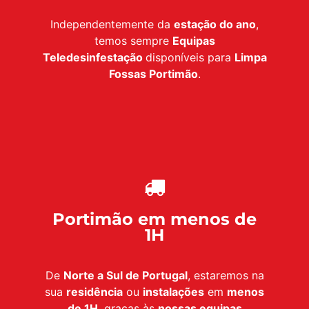
Independentemente da
estação do ano
,
temos sempre
Equipas
Teledesinfestação
disponíveis para
Limpa
Fossas Portimão
.
Portimão em menos de
1H
De
Norte a Sul de Portugal
, estaremos na
sua
residência
ou
instalações
em
menos
de 1H
, graças às
nossas equipas