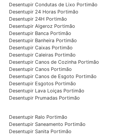
Desentupir Condutas de Lixo Portimão
Desentupir 24 Horas Portimão
Desentupir 24H Portimão
Desentupir Algeroz Portimão
Desentupir Banca Portimão
Desentupir Banheira Portimão
Desentupir Caixas Portimão
Desentupir Caleiras Portimão
Desentupir Canos de Cozinha Portimão
Desentupir Canos Portimão
Desentupir Canos de Esgoto Portimão
Desentupir Esgotos Portimão
Desentupir Lava Loiças Portimão
Desentupir Prumadas Portimão
Desentupir Ralo Portimão
Desentupir Saneamento Portimão
Desentupir Sanita Portimão