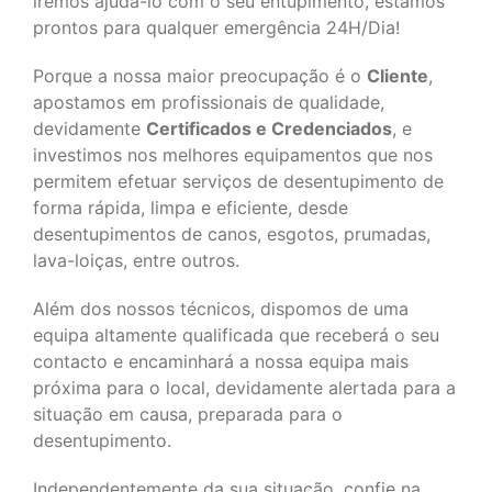
iremos ajudá-lo com o seu entupimento, estamos
prontos para qualquer emergência 24H/Dia!
Porque a nossa maior preocupação é o
Cliente
,
apostamos em profissionais de qualidade,
devidamente
Certificados e Credenciados
, e
investimos nos melhores equipamentos que nos
permitem efetuar serviços de desentupimento de
forma rápida, limpa e eficiente, desde
desentupimentos de canos, esgotos, prumadas,
lava-loiças, entre outros.
Além dos nossos técnicos, dispomos de uma
equipa altamente qualificada que receberá o seu
contacto e encaminhará a nossa equipa mais
próxima para o local, devidamente alertada para a
situação em causa, preparada para o
desentupimento.
Independentemente da sua situação, confie na