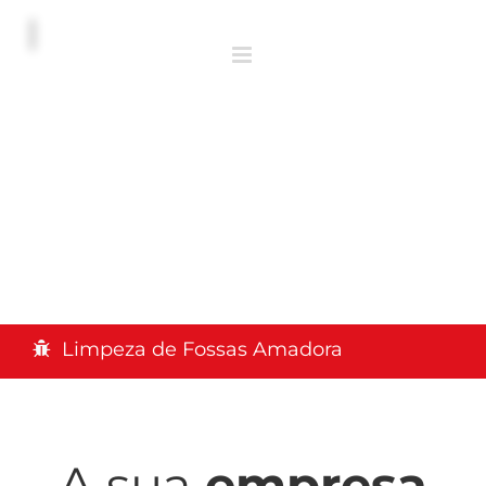
Limpeza de Fossas Amadora
A sua
empresa