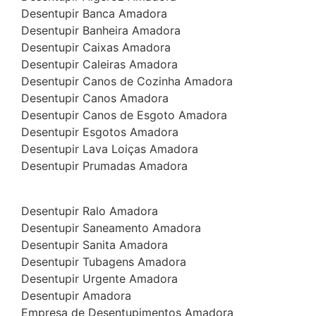
Desentupir Banca Amadora
Desentupir Banheira Amadora
Desentupir Caixas Amadora
Desentupir Caleiras Amadora
Desentupir Canos de Cozinha Amadora
Desentupir Canos Amadora
Desentupir Canos de Esgoto Amadora
Desentupir Esgotos Amadora
Desentupir Lava Loiças Amadora
Desentupir Prumadas Amadora
Desentupir Ralo Amadora
Desentupir Saneamento Amadora
Desentupir Sanita Amadora
Desentupir Tubagens Amadora
Desentupir Urgente Amadora
Desentupir Amadora
Empresa de Desentupimentos Amadora