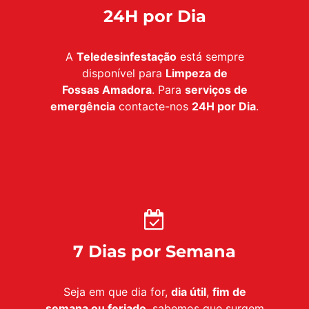
24H por Dia
A
Teledesinfestação
está sempre
disponível para
Limpeza de
Fossas Amadora
. Para
serviços de
emergência
contacte-nos
24H por Dia
.
7 Dias por Semana
Seja em que dia for,
dia útil
,
fim de
semana ou feriado
, sabemos que surgem