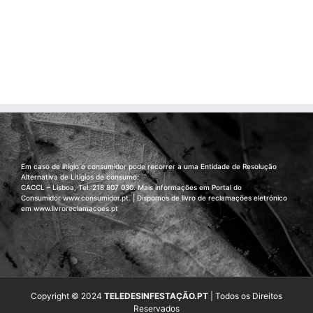
Em caso de litígio o consumidor pode recorrer a uma Entidade de Resolução
Alternativa de Litígios de consumo:
CACCL – Lisboa, Tel.:218 807 030. Mais informações em Portal do
Consumidor
www.consumidor.pt
. | Dispomos de livro de reclamações eletrónico
em
www.livroreclamacoes.pt
Copyright © 2024
TELEDESINFESTAÇÃO.PT
| Todos os Direitos
Reservados