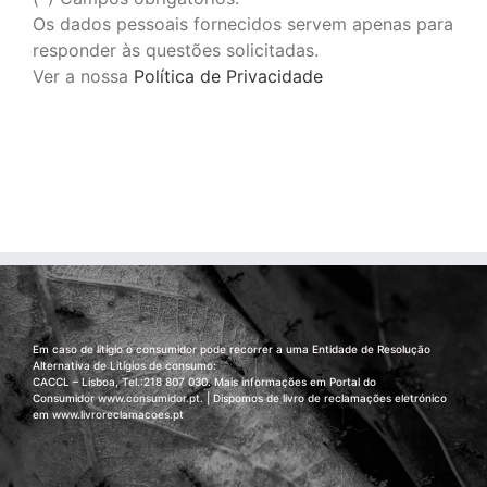
Os dados pessoais fornecidos servem apenas para
responder às questões solicitadas.
Ver a nossa
Política de Privacidade
Em caso de litígio o consumidor pode recorrer a uma Entidade de Resolução
Alternativa de Litígios de consumo:
CACCL – Lisboa, Tel.:218 807 030. Mais informações em Portal do
Consumidor
www.consumidor.pt
. | Dispomos de livro de reclamações eletrónico
em
www.livroreclamacoes.pt