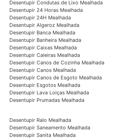
Desentupir Condutas de Lixo Mealhada
Desentupir 24 Horas Mealhada
Desentupir 24H Mealhada
Desentupir Algeroz Mealhada
Desentupir Banca Mealhada
Desentupir Banheira Mealhada
Desentupir Caixas Mealhada
Desentupir Caleiras Mealhada
Desentupir Canos de Cozinha Mealhada
Desentupir Canos Mealhada
Desentupir Canos de Esgoto Mealhada
Desentupir Esgotos Mealhada
Desentupir Lava Loiças Mealhada
Desentupir Prumadas Mealhada
Desentupir Ralo Mealhada
Desentupir Saneamento Mealhada
Desentupir Sanita Mealhada