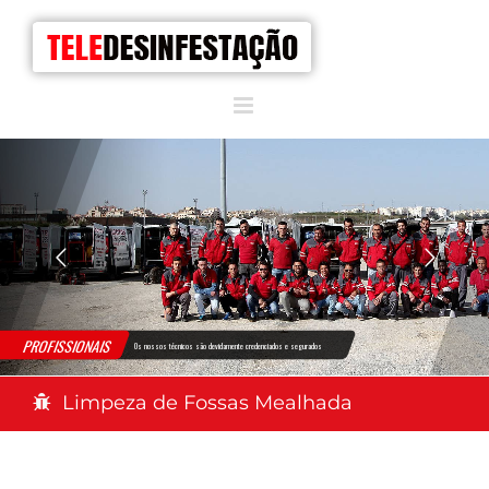
PROFISSIONAIS
Os nossos técnicos são devidamente credenciados e segurados
Limpeza de Fossas Mealhada