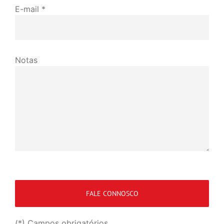
E-mail *
Notas
(*) Campos obrigatórios.