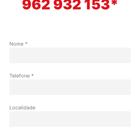
962 932 153*
Nome *
Telefone *
Localidade