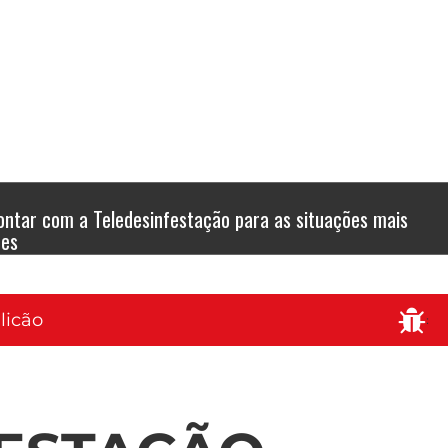
ontar com a Teledesinfestação para as situações mais
tes
licão
: