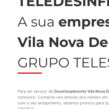
TELEDESIN
A sua
empres
Vila Nova D
GRUPO TEL
Para um serviço de
Desentupimento Vila Nova D
connosco. Contacte-nos através dos número em b
com o seu entupimento, estamos prontos para q
24H/Dia!