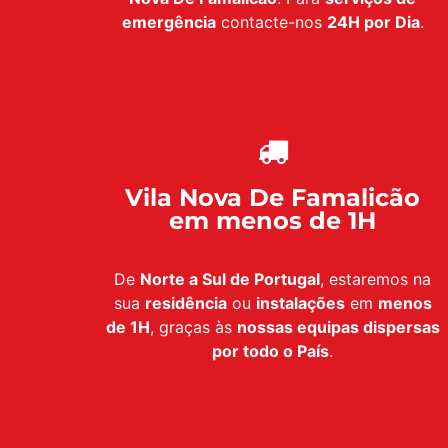
emergência
contacte-nos
24H por Dia
.
Vila Nova De Famalicão
em menos de 1H
De
Norte a Sul de Portugal
, estaremos na
sua
residência
ou
instalações
em
menos
de 1H
, graças às
nossas equipas dispersas
por todo o País
.