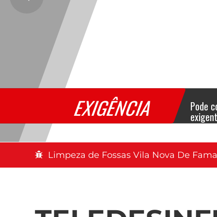
EXIGÊNCIA
Pode c
exigen
Limpeza de Fossas Vila Nova De Fama