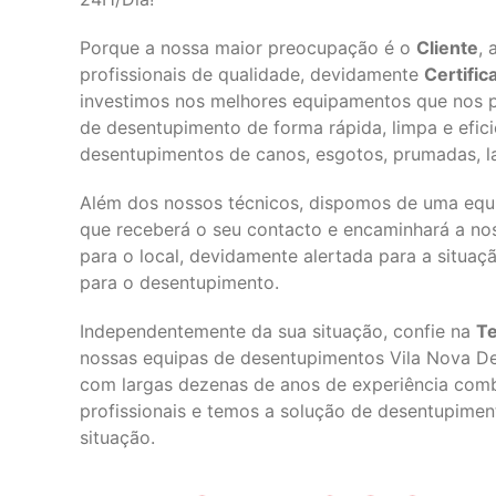
Porque a nossa maior preocupação é o
Cliente
,
profissionais de qualidade, devidamente
Certifi
investimos nos melhores equipamentos que nos p
de desentupimento de forma rápida, limpa e efici
desentupimentos de canos, esgotos, prumadas, lav
Além dos nossos técnicos, dispomos de uma equi
que receberá o seu contacto e encaminhará a no
para o local, devidamente alertada para a situa
para o desentupimento.
Independentemente da sua situação, confie na
Te
nossas equipas de desentupimentos Vila Nova D
com largas dezenas de anos de experiência comb
profissionais e temos a solução de desentupime
situação.