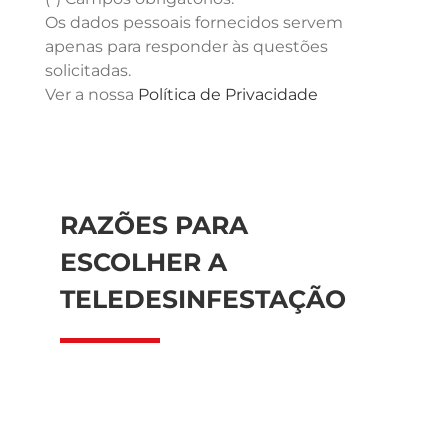
Os dados pessoais fornecidos servem
apenas para responder às questões
solicitadas.
Ver a nossa
Política de Privacidade
RAZÕES PARA
ESCOLHER A
TELEDESINFESTAÇÃO