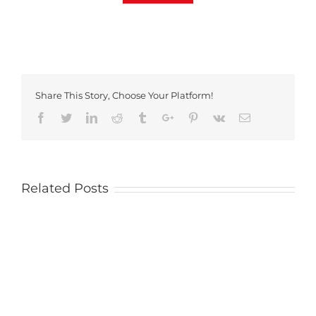
Share This Story, Choose Your Platform!
Facebook
Twitter
Linkedin
Reddit
Tumblr
Google+
Pinterest
Vk
Email
Related Posts