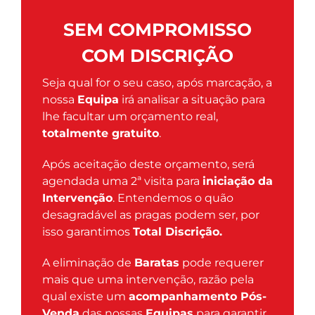
SEM COMPROMISSO
COM DISCRIÇÃO
Seja qual for o seu caso, após marcação, a
nossa
Equipa
irá analisar a situação para
lhe facultar um orçamento real,
totalmente gratuito
.
Após aceitação deste orçamento, será
agendada uma 2ª visita para
iniciação da
Intervenção
. Entendemos o quão
desagradável as pragas podem ser, por
isso garantimos
Total Discrição.
A eliminação de
Baratas
pode requerer
mais que uma intervenção, razão pela
qual existe um
acompanhamento Pós-
Venda
das nossas
Equipas
para garantir