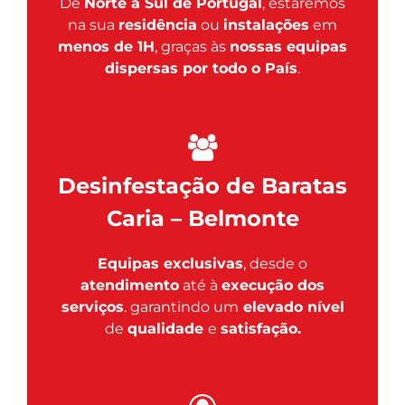
De
Norte a Sul de Portugal
, estaremos
na sua
residência
ou
instalações
em
menos de 1H
, graças às
nossas equipas
dispersas por todo o País
.
Desinfestação de Baratas
Caria – Belmonte
Equipas exclusivas
, desde o
atendimento
até à
execução dos
serviços
. garantindo um
elevado nível
de
qualidade
e
satisfação.