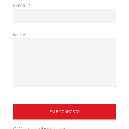
E-mail *
Notas
(*) Campos obrigatórios.