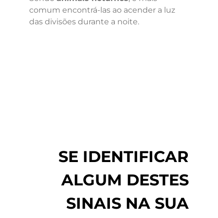
comum encontrá-las ao acender a luz
das divisões durante a noite.
SE IDENTIFICAR
ALGUM DESTES
SINAIS NA SUA