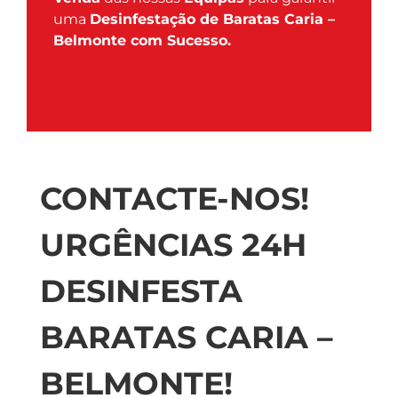
uma
Desinfestação de Baratas Caria –
Belmonte com Sucesso.
CONTACTE-NOS!
URGÊNCIAS 24H
DESINFESTA
BARATAS CARIA –
BELMONTE!