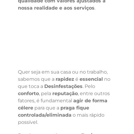
qualidade com valores ajustados à
nossa realidade e aos serviços
.
Quer seja em sua casa ou no trabalho,
sabemos que a
rapidez
é
essencial
no
que toca a
Desinfestações
. Pelo
conforto
, pela
reputação
, entre outros
fatores, é fundamental
agir de forma
célere
para que a
praga fique
controlada/eliminada
o mais rápido
possível.