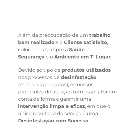
Além da preocupação de um
trabalho
bem realizado
e o
Cliente satisfeito
,
colocamos sempre a
Saúde
, a
Segurança
e o
Ambiente em 1º Lugar
.
Devido ao tipo de
produtos utilizados
nos processos de
desinfestação
(materiais perigosos), os nossos
protocolos de atuação têm esse fator em
conta de forma a garantir uma
intervenção limpa e eficaz
, em que o
único resultado do serviço é uma
Desinfestação com Sucesso
.