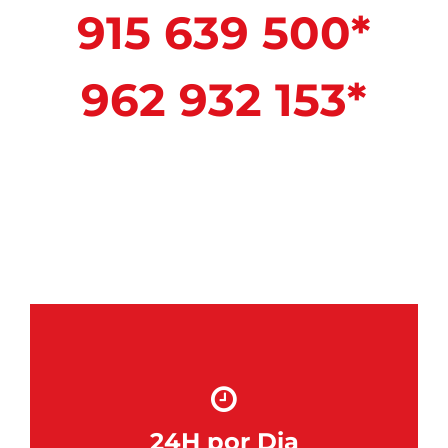
915 639 500*
962 932 153*
24H por Dia