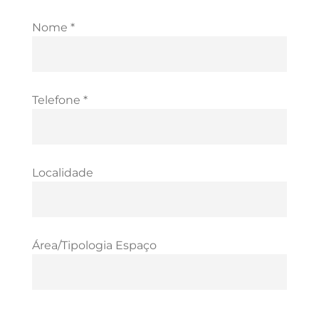
Nome *
Telefone *
Localidade
Área/Tipologia Espaço