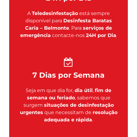
A
Teledesinfestação
está sempre
disponível para
Desinfesta Baratas
Caria – Belmonte
. Para
serviços de
emergência
contacte-nos
24H por Dia
.
7 Dias por Semana
Seja em que dia for,
dia útil
,
fim de
semana ou feriado
, sabemos que
surgem
situações de desinfestação
urgentes
que necessitam de
resolução
adequada e rápida
.