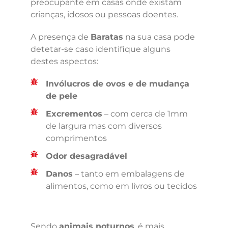
preocupante em casas onde existam
crianças, idosos ou pessoas doentes.
A presença de
Baratas
na sua casa pode
detetar-se caso identifique alguns
destes aspectos:
Invólucros de ovos e de mudança
de pele
Excrementos
– com cerca de 1mm
de largura mas com diversos
comprimentos
Odor desagradável
Danos
– tanto em embalagens de
alimentos, como em livros ou tecidos
Sendo
animais noturnos
, é mais